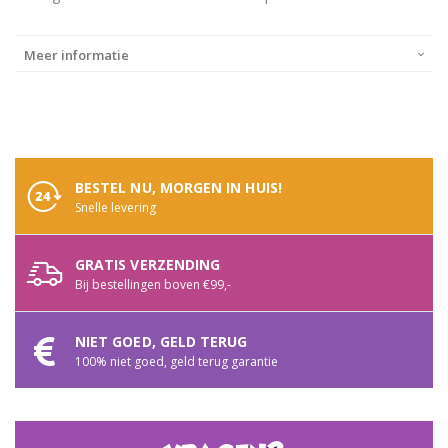
Meer informatie
BESTEL NU, MORGEN IN HUIS!
Snelle levering
GRATIS VERZENDING
Bij bestellingen boven €99,-
NIET GOED, GELD TERUG
100% niet goed, geld terug garantie