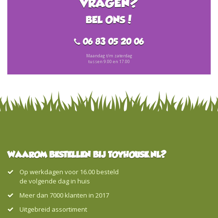
VRAGEN?
BEL ONS!
06 83 05 20 06
Maandag t/m zaterdag
tussen 9.00 en 17.00
WAAROM BESTELLEN BIJ TOYHOUSE.NL?
Op werkdagen voor 16.00 besteld
de volgende dag in huis
Meer dan 7000 klanten in 2017
Uitgebreid assortiment