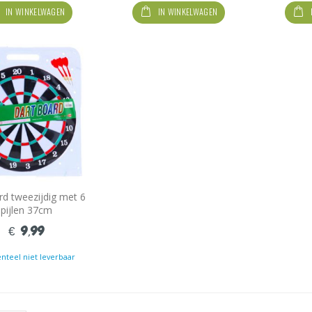
IN WINKELWAGEN
IN WINKELWAGEN
rd tweezijdig met 6
pijlen 37cm
€ 9,99
teel niet leverbaar