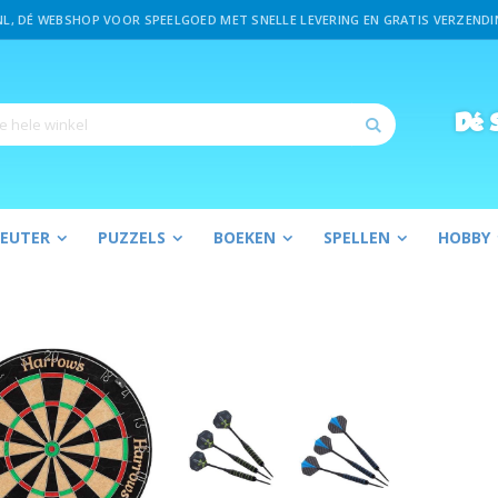
L, DÉ WEBSHOP VOOR SPEELGOED MET SNELLE LEVERING EN GRATIS VERZENDIN
Dé
S
Zoek
PEUTER
PUZZELS
BOEKEN
SPELLEN
HOBBY