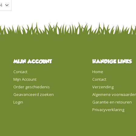
MIJN ACCOUNT
HANDIGE LINKS
Contact
Home
Mijn Account
Contact
Order geschiedenis
Verzending
Geavanceerd zoeken
Algemene voorwaarde
Login
Garantie en retouren
Privacyverklaring