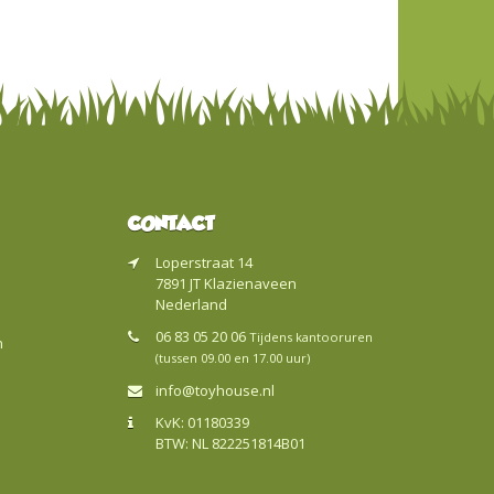
CONTACT
Loperstraat 14
7891 JT Klazienaveen
Nederland
06 83 05 20 06
Tijdens kantooruren
n
(tussen 09.00 en 17.00 uur)
info@toyhouse.nl
KvK: 01180339
BTW: NL 822251814B01