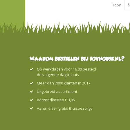
Toon
WAAROM BESTELLEN BIJ TOYHOUSE.NL?
Op werkdagen voor 16.00 besteld
de volgende dag in huis
Meer dan 7000 klanten in 2017
Uitgebreid assortiment
Verzendkosten € 3,95
Vanaf € 99,- gratis thuisbezorgd