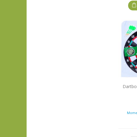
Dartbo
Momen