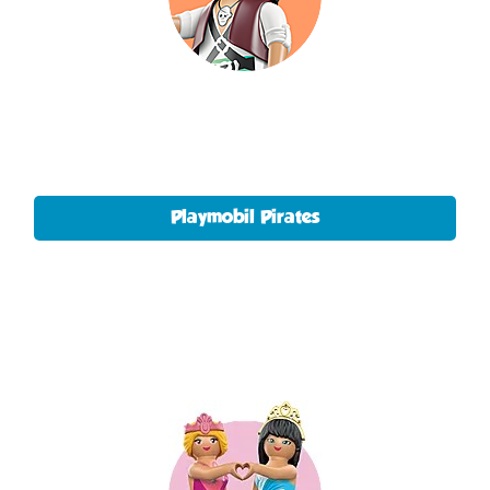
Playmobil Pirates