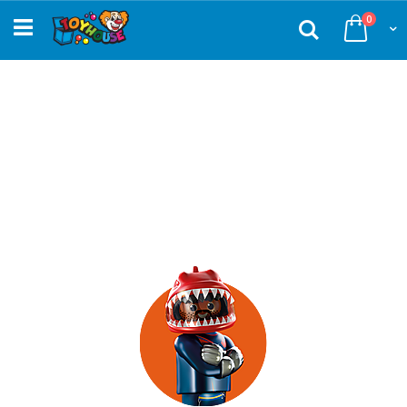
Ga
produc
0
naar
Zoek
Winke
de
inhoud