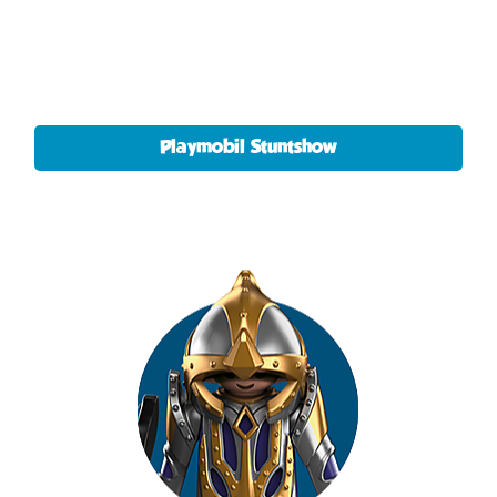
Playmobil Stuntshow