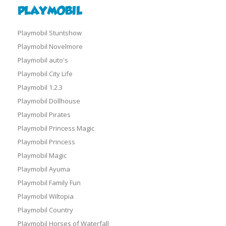
PLAYMOBIL
Playmobil Stuntshow
Playmobil Novelmore
Playmobil auto's
Playmobil City Life
Playmobil 1.2.3
Playmobil Dollhouse
Playmobil Pirates
Playmobil Princess Magic
Playmobil Princess
Playmobil Magic
Playmobil Ayuma
Playmobil Family Fun
Playmobil Wiltopia
Playmobil Country
Playmobil Horses of Waterfall