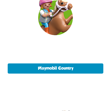
Playmobil Country