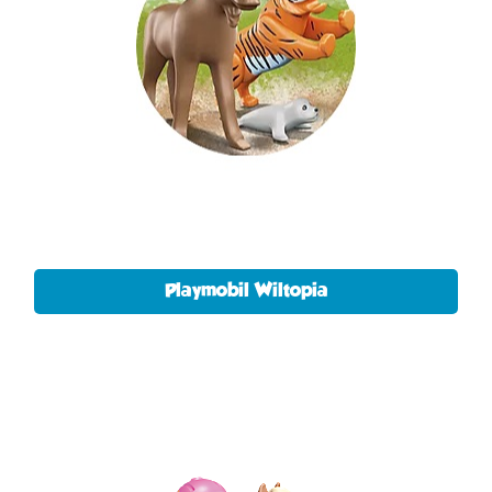
Playmobil Wiltopia