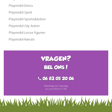
Playmobil Dinos
Playmobil Spirit
Playmobil Sports&Action
Playmobil City Action
Playmobil Losse Figuren
Playmobil Naruto
VRAGEN?
BEL ONS!
06 83 05 20 06
Maandag t/m zaterdag
tussen 9.00 en 17.00