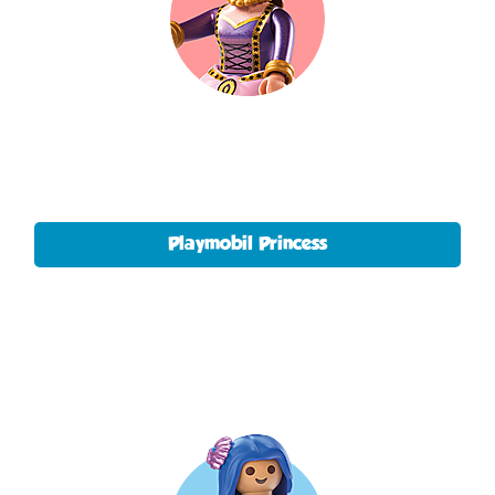
Playmobil Princess