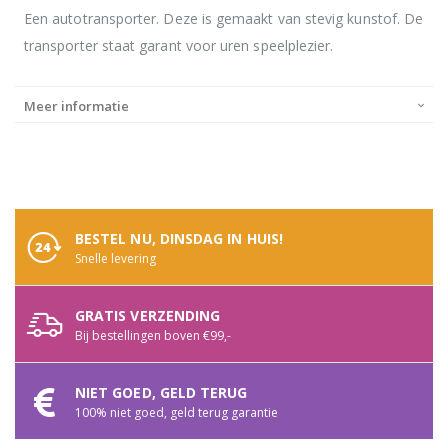
Een autotransporter. Deze is gemaakt van stevig kunstof. De
transporter staat garant voor uren speelplezier.
Meer informatie
BESTEL NU, DINSDAG IN HUIS!
Snelle levering
GRATIS VERZENDING
Bij bestellingen boven €99,-
NIET GOED, GELD TERUG
100% niet goed, geld terug garantie