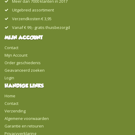
Meer dan 7000 klanten in 2017
Uitgebreid assortiment
Verzendkosten € 3,95
Vanaf € 99,- gratis thuisbezorgd
MIJN ACCOUNT
Contact
Mijn Account
Order geschiedenis
Geavanceerd zoeken
Login
HANDIGE LINKS
Home
Contact
Verzending
Algemene voorwaarden
Garantie en retouren
Privacyverklaring