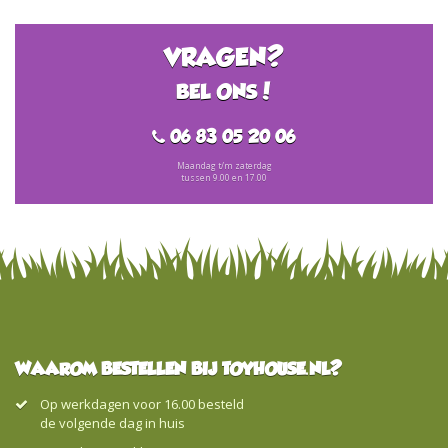
VRAGEN?
BEL ONS!
06 83 05 20 06
Maandag t/m zaterdag
tussen 9.00 en 17.00
WAAROM BESTELLEN BIJ TOYHOUSE.NL?
Op werkdagen voor 16.00 besteld
de volgende dag in huis