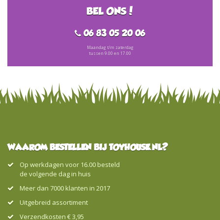
BEL ONS!
06 83 05 20 06
Maandag t/m zaterdag
tussen 9.00 en 17.00
WAAROM BESTELLEN BIJ TOYHOUSE.NL?
Op werkdagen voor 16.00 besteld
de volgende dag in huis
Meer dan 7000 klanten in 2017
Uitgebreid assortiment
Verzendkosten € 3,95