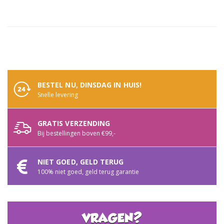
informatie
BESTEL NU, DINSDAG IN HUIS!
Snelle levering
GRATIS VERZENDING
Bij bestellingen boven €99,-
NIET GOED, GELD TERUG
100% niet goed, geld terug garantie
VRAGEN?