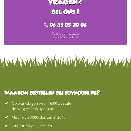
VRAGEN?
BEL ONS!
06 83 05 20 06
Maandag t/m zaterdag
tussen 9.00 en 17.00
WAAROM BESTELLEN BIJ TOYHOUSE.NL?
Op werkdagen voor 16.00 besteld
de volgende dag in huis
Meer dan 7000 klanten in 2017
Uitgebreid assortiment