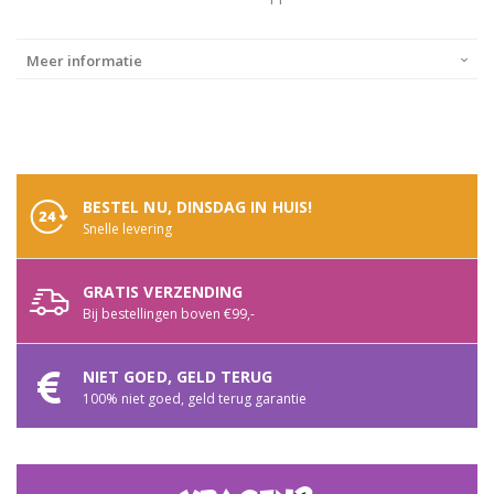
Meer informatie
BESTEL NU, DINSDAG IN HUIS!
Snelle levering
GRATIS VERZENDING
Bij bestellingen boven €99,-
NIET GOED, GELD TERUG
100% niet goed, geld terug garantie