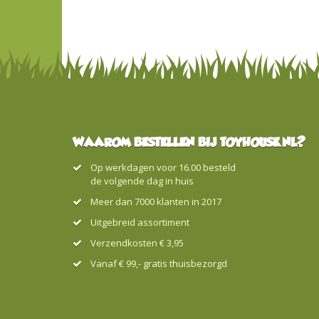
WAAROM BESTELLEN BIJ TOYHOUSE.NL?
Op werkdagen voor 16.00 besteld
de volgende dag in huis
Meer dan 7000 klanten in 2017
Uitgebreid assortiment
Verzendkosten € 3,95
Vanaf € 99,- gratis thuisbezorgd