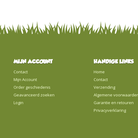
MIJN ACCOUNT
HANDIGE LINKS
Contact
Home
Mijn Account
Contact
Order geschiedenis
Verzending
Geavanceerd zoeken
Algemene voorwaarde
Login
Garantie en retouren
Privacyverklaring