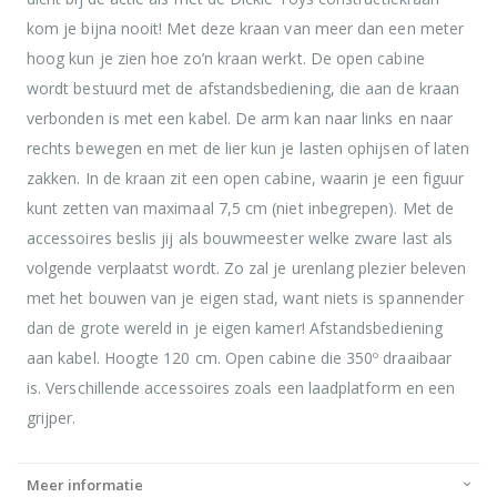
kom je bijna nooit! Met deze kraan van meer dan een meter
hoog kun je zien hoe zo’n kraan werkt. De open cabine
wordt bestuurd met de afstandsbediening, die aan de kraan
verbonden is met een kabel. De arm kan naar links en naar
rechts bewegen en met de lier kun je lasten ophijsen of laten
zakken. In de kraan zit een open cabine, waarin je een figuur
kunt zetten van maximaal 7,5 cm (niet inbegrepen). Met de
accessoires beslis jij als bouwmeester welke zware last als
volgende verplaatst wordt. Zo zal je urenlang plezier beleven
met het bouwen van je eigen stad, want niets is spannender
dan de grote wereld in je eigen kamer! Afstandsbediening
aan kabel. Hoogte 120 cm. Open cabine die 350º draaibaar
is. Verschillende accessoires zoals een laadplatform en een
grijper.
Meer informatie