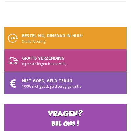
BESTEL NU, DINSDAG IN HUIS!
Snelle levering
GRATIS VERZENDING
Bij bestellingen boven €99,-
NIET GOED, GELD TERUG
100% niet goed, geld terug garantie
VRAGEN?
BEL ONS!