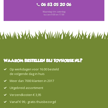
06 83 05 20 06
Maandag t/m zaterdag
tussen 9.00 en 17.00
WAAROM BESTELLEN BIJ TOYHOUSE.NL?
Op werkdagen voor 16.00 besteld
de volgende dag in huis
Meer dan 7000 klanten in 2017
Uitgebreid assortiment
Verzendkosten € 3,95
Vanaf € 99,- gratis thuisbezorgd