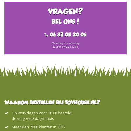
VRAGEN?
BEL ONS!
06 83 05 20 06
Maandag t/m zaterdag
tussen 9.00 en 17.00
WAAROM BESTELLEN BIJ TOYHOUSE.NL?
Op werkdagen voor 16.00 besteld
de volgende dag in huis
Meer dan 7000 klanten in 2017