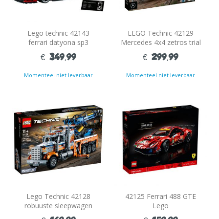
Lego technic 42143
LEGO Technic 42129
ferrari datyona sp3
Mercedes 4x4 zetros trial
truck
€ 349,99
€ 299,99
Momenteel niet leverbaar
Momenteel niet leverbaar
Lego Technic 42128
42125 Ferrari 488 GTE
robuuste sleepwagen
Lego