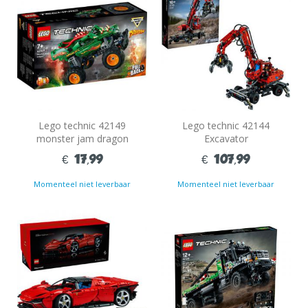
Lego technic 42149
Lego technic 42144
monster jam dragon
Excavator
€ 17,99
€ 107,99
Momenteel niet leverbaar
Momenteel niet leverbaar