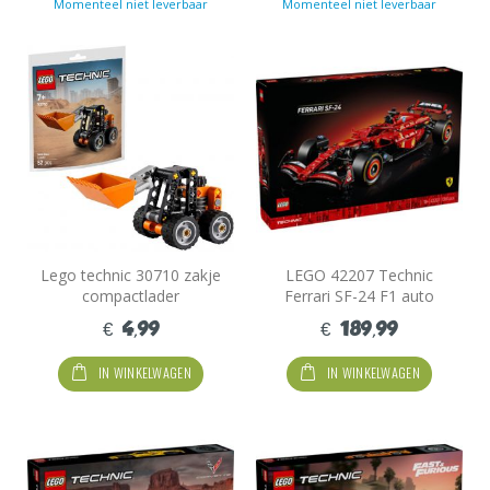
Momenteel niet leverbaar
Momenteel niet leverbaar
Lego technic 30710 zakje
LEGO 42207 Technic
compactlader
Ferrari SF-24 F1 auto
€ 4,99
€ 189,99
IN WINKELWAGEN
IN WINKELWAGEN