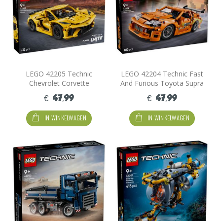
LEGO 42205 Technic
LEGO 42204 Technic Fast
Chevrolet Corvette
And Furious Toyota Supra
Stingray
MK4
€ 47,99
€ 47,99
IN WINKELWAGEN
IN WINKELWAGEN