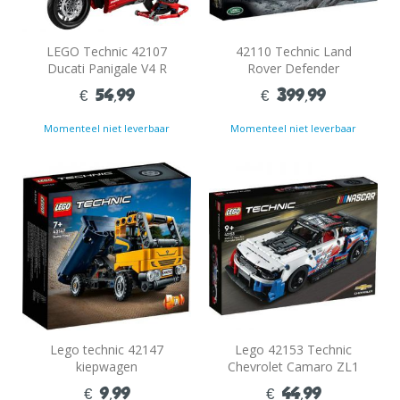
LEGO Technic 42107
42110 Technic Land
Ducati Panigale V4 R
Rover Defender
€ 54,99
€ 399,99
Momenteel niet leverbaar
Momenteel niet leverbaar
Lego technic 42147
Lego 42153 Technic
kiepwagen
Chevrolet Camaro ZL1
€ 9,99
€ 44,99