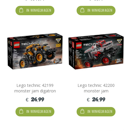
IN WINKELWAGEN
IN WINKELWAGEN
Lego technic 42199
Lego technic 42200
monster jam digatron
monster jam
thudnerroarus
€ 24,99
€ 24,99
IN WINKELWAGEN
IN WINKELWAGEN