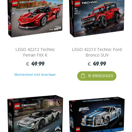
LEGO 42212 Technic
LEGO 42213 Technic Ford
Ferrari FXX K
Bronco SUV
€ 49,99
€ 49,99
Momenteel niet leverbaar
IN WINKELWAGEN