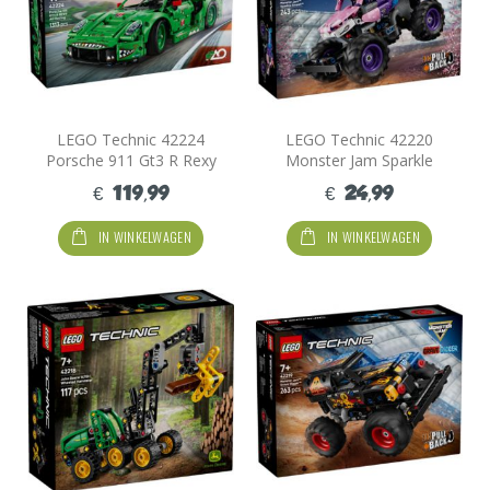
LEGO Technic 42224
LEGO Technic 42220
Porsche 911 Gt3 R Rexy
Monster Jam Sparkle
Ao Racing Auto
Smash PullBack
€ 119,99
€ 24,99
IN WINKELWAGEN
IN WINKELWAGEN