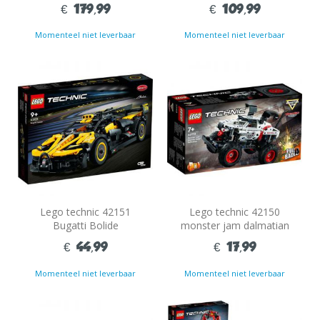
elektrische graafmachine
zealand ac75 jacht
€ 179,99
€ 109,99
Momenteel niet leverbaar
Momenteel niet leverbaar
Lego technic 42151
Lego technic 42150
Bugatti Bolide
monster jam dalmatian
€ 44,99
€ 17,99
Momenteel niet leverbaar
Momenteel niet leverbaar