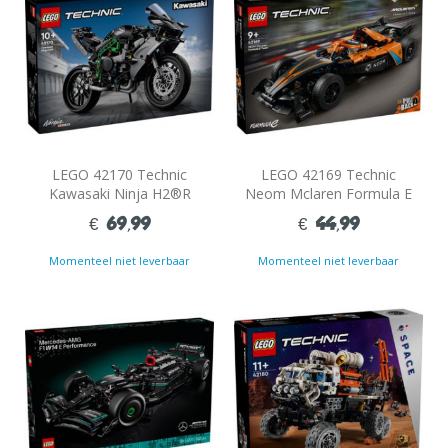
LEGO 42170 Technic
LEGO 42169 Technic
Kawasaki Ninja H2®R
Neom Mclaren Formula E
Motor
Race Car
€ 69,99
€ 44,99
Momenteel niet leverbaar
Momenteel niet leverbaar