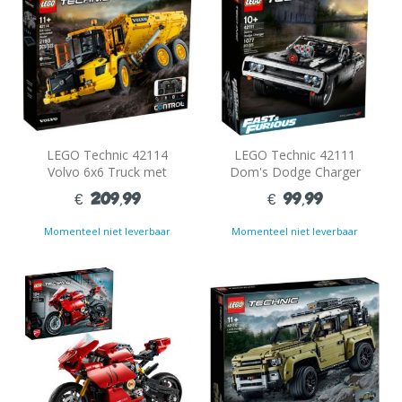
LEGO Technic 42114
LEGO Technic 42111
Volvo 6x6 Truck met
Dom's Dodge Charger
Kieptrailer
€ 209,99
€ 99,99
Momenteel niet leverbaar
Momenteel niet leverbaar