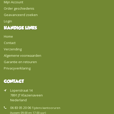
Mijn Account
Order geschiedenis
Geavanceerd zoeken
Login
HANDIGE LINKS
Home
Contact
Verzending
Algemene voorwaarden
Garantie en retouren
Privacyverklaring
CONTACT
Loperstraat 14
7891 JT Klazienaveen
Nederland
06 83 05 20 06
Tijdens kantooruren
(tussen 09.00 en 17.00 uur)