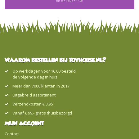
tussen 9.00 en 17.00
WAAROM BESTELLEN BIJ TOYHOUSE.NL?
Op werkdagen voor 16.00 besteld
de volgende dag in huis
Meer dan 7000 klanten in 2017
Uitgebreid assortiment
Verzendkosten € 3,95
Vanaf € 99,- gratis thuisbezorgd
MIJN ACCOUNT
Contact