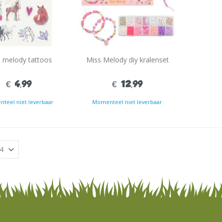
 melody tattoos
Miss Melody diy kralenset
€ 4,99
€ 12,99
teel niet leverbaar
Momenteel niet leverbaar