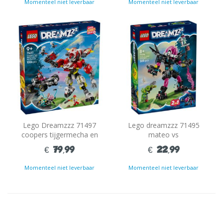
Momenteel niet leverbaar
Momenteel niet leverbaar
Lego Dreamzzz 71497
Lego dreamzzz 71495
coopers tijgermecha en
mateo vs
zero's hot rod auto
cyperbreinmecha
€ 79,99
€ 22,99
Momenteel niet leverbaar
Momenteel niet leverbaar