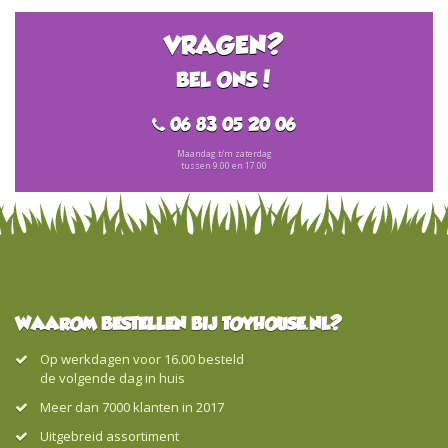
VRAGEN?
BEL ONS!
06 83 05 20 06
Maandag t/m zaterdag
tussen 9.00 en 17.00
WAAROM BESTELLEN BIJ TOYHOUSE.NL?
Op werkdagen voor 16.00 besteld
de volgende dag in huis
Meer dan 7000 klanten in 2017
Uitgebreid assortiment