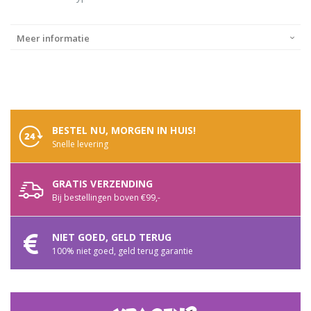
Meer informatie
BESTEL NU, MORGEN IN HUIS!
Snelle levering
GRATIS VERZENDING
Bij bestellingen boven €99,-
NIET GOED, GELD TERUG
100% niet goed, geld terug garantie