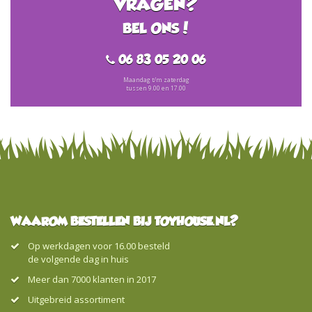
VRAGEN?
BEL ONS!
06 83 05 20 06
Maandag t/m zaterdag
tussen 9.00 en 17.00
WAAROM BESTELLEN BIJ TOYHOUSE.NL?
Op werkdagen voor 16.00 besteld
de volgende dag in huis
Meer dan 7000 klanten in 2017
Uitgebreid assortiment