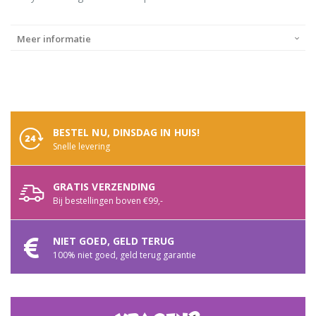
Meer informatie
BESTEL NU, DINSDAG IN HUIS!
Snelle levering
GRATIS VERZENDING
Bij bestellingen boven €99,-
NIET GOED, GELD TERUG
100% niet goed, geld terug garantie