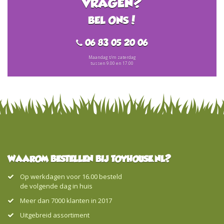
VRAGEN?
BEL ONS!
06 83 05 20 06
Maandag t/m zaterdag
tussen 9.00 en 17.00
WAAROM BESTELLEN BIJ TOYHOUSE.NL?
Op werkdagen voor 16.00 besteld
de volgende dag in huis
Meer dan 7000 klanten in 2017
Uitgebreid assortiment