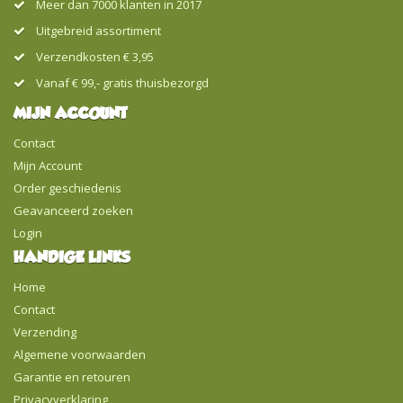
Meer dan 7000 klanten in 2017
Uitgebreid assortiment
Verzendkosten € 3,95
Vanaf € 99,- gratis thuisbezorgd
MIJN ACCOUNT
Contact
Mijn Account
Order geschiedenis
Geavanceerd zoeken
Login
HANDIGE LINKS
Home
Contact
Verzending
Algemene voorwaarden
Garantie en retouren
Privacyverklaring