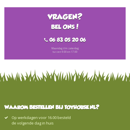
VRAGEN?
BEL ONS!
06 83 05 20 06
Maandag t/m zaterdag
tussen 9.00 en 17.00
WAAROM BESTELLEN BIJ TOYHOUSE.NL?
Op werkdagen voor 16.00 besteld
de volgende dag in huis