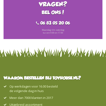
VRAGEN?
BEL ONS!
06 83 05 20 06
Maandag t/m zaterdag
tussen 9.00 en 17.00
WAAROM BESTELLEN BIJ TOYHOUSE.NL?
Op werkdagen voor 16.00 besteld
de volgende dag in huis
Meer dan 7000 klanten in 2017
Uitgebreid assortiment