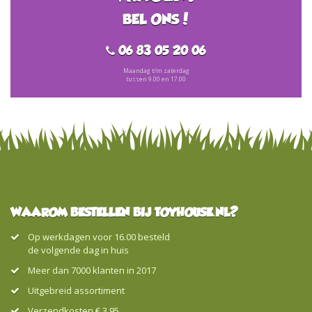
BEL ONS!
06 83 05 20 06
Maandag t/m zaterdag
tussen 9.00 en 17.00
WAAROM BESTELLEN BIJ TOYHOUSE.NL?
Op werkdagen voor 16.00 besteld
de volgende dag in huis
Meer dan 7000 klanten in 2017
Uitgebreid assortiment
Verzendkosten € 3,95