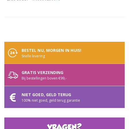
informatie
BESTEL NU, MORGEN IN HUIS!
Snelle levering
GRATIS VERZENDING
Bij bestellingen boven €99,-
NIET GOED, GELD TERUG
100% niet goed, geld terug garantie
VRAGEN?