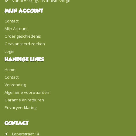
Vanaf € 99,- gratis thuisbezorgd
MIJN ACCOUNT
Contact
Mijn Account
Order geschiedenis
Geavanceerd zoeken
Login
HANDIGE LINKS
Home
Contact
Verzending
Algemene voorwaarden
Garantie en retouren
Privacyverklaring
CONTACT
Loperstraat 14