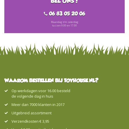
BEL ONS!
06 83 05 20 06
Maandag t/m zaterdag
tussen 9.00 en 17.00
WAAROM BESTELLEN BIJ TOYHOUSE.NL?
Op werkdagen voor 16.00 besteld
de volgende dag in huis
Meer dan 7000 klanten in 2017
Uitgebreid assortiment
Verzendkosten € 3,95