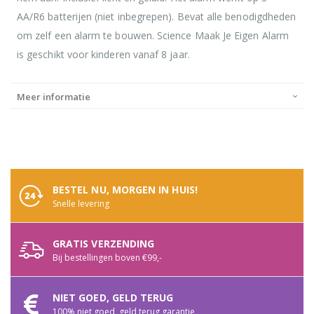
AA/R6 batterijen (niet inbegrepen). Bevat alle benodigdheden
om zelf een alarm te bouwen. Science Maak Je Eigen Alarm
is geschikt voor kinderen vanaf 8 jaar.
Meer informatie
BESTEL NU, MORGEN IN HUIS!
Snelle levering
GRATIS VERZENDING
Bij bestellingen boven €99,-
NIET GOED, GELD TERUG
100% niet goed, geld terug garantie