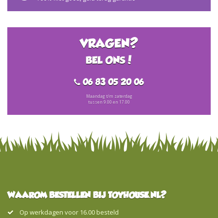
VRAGEN?
BEL ONS!
06 83 05 20 06
Maandag t/m zaterdag
tussen 9.00 en 17.00
WAAROM BESTELLEN BIJ TOYHOUSE.NL?
Op werkdagen voor 16.00 besteld