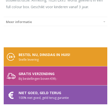
bouwinstructie. Afmeting: 102x72x95. Wordt geleverd in een
full colour box. Geschikt voor kinderen vanaf 3 jaar.
Meer informatie
BESTEL NU, DINSDAG IN HUIS!
Snelle levering
GRATIS VERZENDING
Bij bestellingen boven €99,-
NIET GOED, GELD TERUG
100% niet goed, geld terug garantie