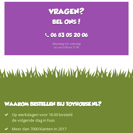
VRAGEN?
BEL ONS!
06 83 05 20 06
Maandag t/m zaterdag
tussen 9.00 en 17.00
WAAROM BESTELLEN BIJ TOYHOUSE.NL?
Op werkdagen voor 16.00 besteld
de volgende dag in huis
Meer dan 7000 klanten in 2017