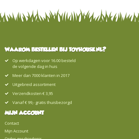
WAAROM BESTELLEN BIJ TOYHOUSE.NL?
Op werkdagen voor 16.00 besteld
de volgende dag in huis
Meer dan 7000 klanten in 2017
Uitgebreid assortiment
Verzendkosten € 3,95
Vanaf € 99,- gratis thuisbezorgd
MIJN ACCOUNT
Contact
Mijn Account
Order geschiedenis