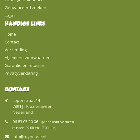
Geavanceerd zoeken
Login
HANDIGE LINKS
Home
Contact
Verzending
Algemene voorwaarden
Garantie en retouren
Privacyverklaring
CONTACT
Loperstraat 14
7891 JT Klazienaveen
Nederland
06 83 05 20 06
Tijdens kantooruren
(tussen 09.00 en 17.00 uur)
info@toyhouse.nl