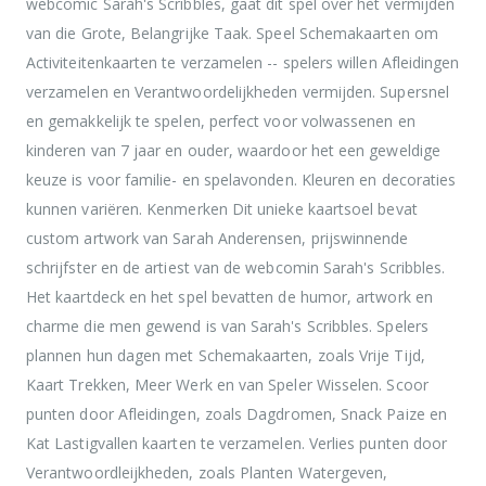
webcomic Sarah's Scribbles, gaat dit spel over het vermijden
van die Grote, Belangrijke Taak. Speel Schemakaarten om
Activiteitenkaarten te verzamelen -- spelers willen Afleidingen
verzamelen en Verantwoordelijkheden vermijden. Supersnel
en gemakkelijk te spelen, perfect voor volwassenen en
kinderen van 7 jaar en ouder, waardoor het een geweldige
keuze is voor familie- en spelavonden. Kleuren en decoraties
kunnen variëren. Kenmerken Dit unieke kaartsoel bevat
custom artwork van Sarah Anderensen, prijswinnende
schrijfster en de artiest van de webcomin Sarah's Scribbles.
Het kaartdeck en het spel bevatten de humor, artwork en
charme die men gewend is van Sarah's Scribbles. Spelers
plannen hun dagen met Schemakaarten, zoals Vrije Tijd,
Kaart Trekken, Meer Werk en van Speler Wisselen. Scoor
punten door Afleidingen, zoals Dagdromen, Snack Paize en
Kat Lastigvallen kaarten te verzamelen. Verlies punten door
Verantwoordleijkheden, zoals Planten Watergeven,