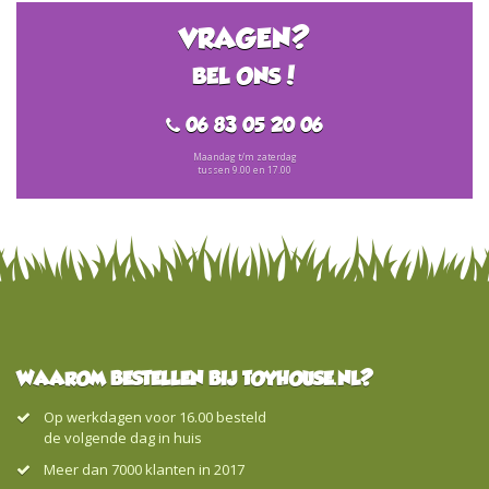
VRAGEN?
BEL ONS!
06 83 05 20 06
Maandag t/m zaterdag
tussen 9.00 en 17.00
WAAROM BESTELLEN BIJ TOYHOUSE.NL?
Op werkdagen voor 16.00 besteld
de volgende dag in huis
Meer dan 7000 klanten in 2017