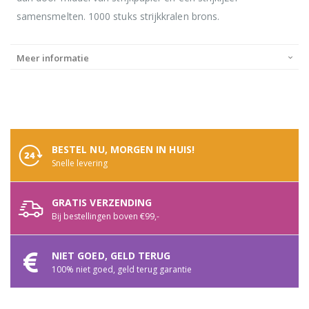
samensmelten. 1000 stuks strijkkralen brons.
Meer informatie
BESTEL NU, MORGEN IN HUIS!
Snelle levering
GRATIS VERZENDING
Bij bestellingen boven €99,-
NIET GOED, GELD TERUG
100% niet goed, geld terug garantie