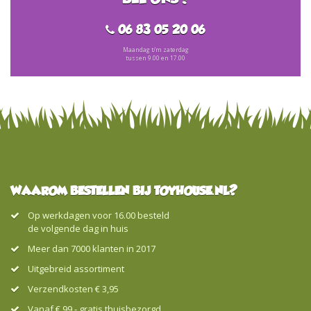
06 83 05 20 06
Maandag t/m zaterdag
tussen 9.00 en 17.00
WAAROM BESTELLEN BIJ TOYHOUSE.NL?
Op werkdagen voor 16.00 besteld
de volgende dag in huis
Meer dan 7000 klanten in 2017
Uitgebreid assortiment
Verzendkosten € 3,95
Vanaf € 99,- gratis thuisbezorgd