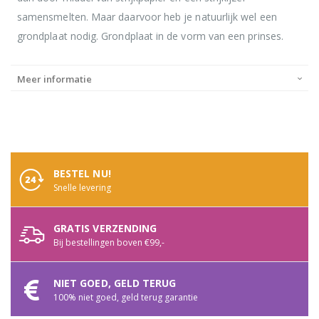
samensmelten. Maar daarvoor heb je natuurlijk wel een
grondplaat nodig. Grondplaat in de vorm van een prinses.
Meer informatie
BESTEL NU!
Snelle levering
GRATIS VERZENDING
Bij bestellingen boven €99,-
NIET GOED, GELD TERUG
100% niet goed, geld terug garantie