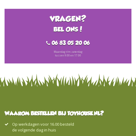
VRAGEN?
BEL ONS!
06 83 05 20 06
Maandag t/m zaterdag
tussen 9.00 en 17.00
WAAROM BESTELLEN BIJ TOYHOUSE.NL?
Op werkdagen voor 16.00 besteld
de volgende dag in huis