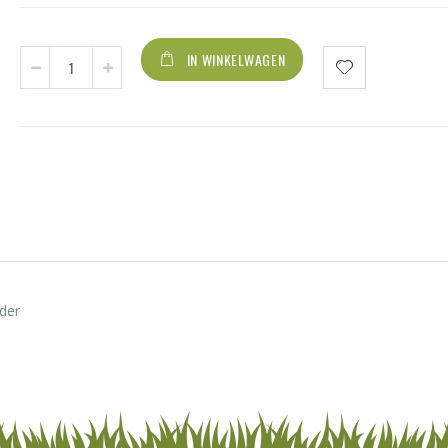
IN WINKELWAGEN
uder